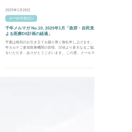
2025年1月28日
メールマガジン
千年メルマガ No.10, 2025年1月「政府・自民党に
よる医療DX計画の経過」
平素は格別のお引き立てを賜り厚く御礼申し上げます。 千
年カルテご参加医療機関の皆様、日頃より多大なるご協力
をいただき、ありがとうございます。 この度、メールマガ
ジン No.10「政府・自民党による医療DX計画の経過」を発
行いたしました。 詳細は以下をご確認ください。 「...