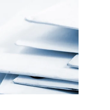
平素は格別のお引き立てを賜り厚く御礼申し上げます。 千
年カルテご参加医療機関の皆様、日頃より多大なるご協力
をいただき、ありがとうございます。 この度、メールマガ
ジンNo.07 「千年カルテから画像情報提供開始」を発行い
たしました。詳細は以下をご確認ください。...