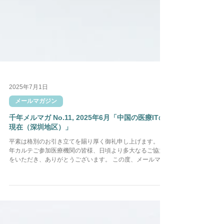
2025年7月1日
メールマガジン
千年メルマガ No.11, 2025年6月「中国の医療ITの
現在（深圳地区）」
平素は格別のお引き立てを賜り厚く御礼申し上げます。 千
年カルテご参加医療機関の皆様、日頃より多大なるご協力
をいただき、ありがとうございます。 この度、メールマガ
ジン No.11「中国の医療ITの現在（深圳地区）」を発行い
たしました。 詳細は以下をご確認ください。 「...