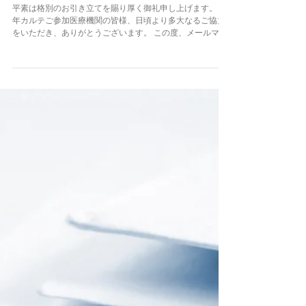
2024年7月12日
メールマガジン
千年メルマガ 号外, 2024年7月「千年カルテの
EHR・PHRサービス」
平素は格別のお引き立てを賜り厚く御礼申し上げます。 千
年カルテご参加医療機関の皆様、日頃より多大なるご協力
をいただき、ありがとうございます。 この度、メールマガ
ジン 号外「千年カルテのEHR・PHRサービス」を発行いた
しました。 詳細は以下をご確認ください。...