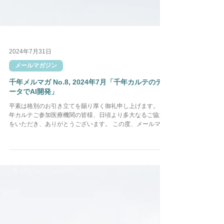
2024年7月31日
メールマガジン
千年メルマガ No.8, 2024年7月「千年カルテのデ
ータでAI開発」
平素は格別のお引き立てを賜り厚く御礼申し上げます。 千
年カルテご参加医療機関の皆様、日頃より多大なるご協力
をいただき、ありがとうございます。 この度、メールマガ
ジン No.8「千年カルテのデータでAI開発」を発行いたしま
した。 詳細は以下をご確認ください。...