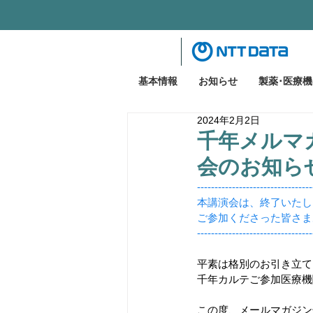
基本情報
お知らせ
製薬･医療
2024年2月2日
千年メルマカ
会のお知ら
---------------------------------
本講演会は、終了いたし
ご参加くださった皆さま
---------------------------------
平素は格別のお引き立て
千年カルテご参加医療機
この度、メールマガジン