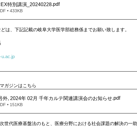
.pdf
EX特別講演_20240228
 • 433KB
などは、下記記載の岐阜大学医学部総務係までお願い致します。
係
-u.ac.jp
ルマガジンはこちら
.pdf
外, 2024年 02月 千年カルテ関連講演会のお知らせ
 • 151KB
次世代医療基盤法のもと、医療分野における社会課題の解決の一助