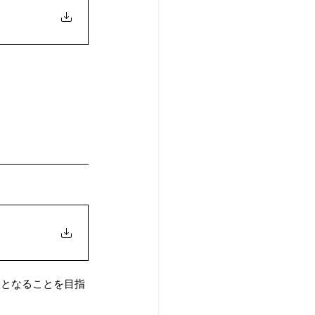
と​なることを目指