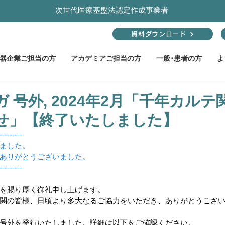
次世代医療基盤法認定作成事業者
資料ダウンロード
機器企業ご担当の方
アカデミアご担当の方
一般･患者の方
よ
゙ 号外, 2024年2月「千年カル
せ」【終了いたしました】
---------
ました。
ありがとうございました。
---------
を賜り厚く御礼申し上げます。 
関の皆様、日頃より多大なるご協力をいただき、ありがとうござ
号外を発行いたしました。詳細は以下をご確認ください。