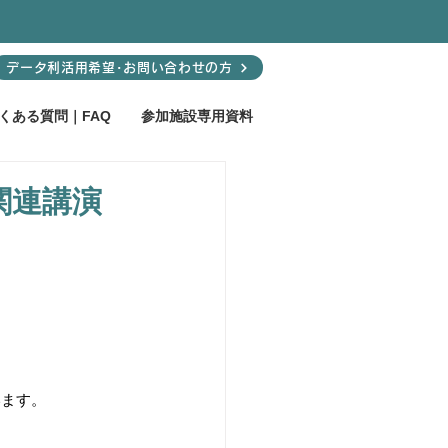
データ利活用希望･お問い合わせの方
くある質問｜FAQ
参加施設専用資料
テ関連講演
います。