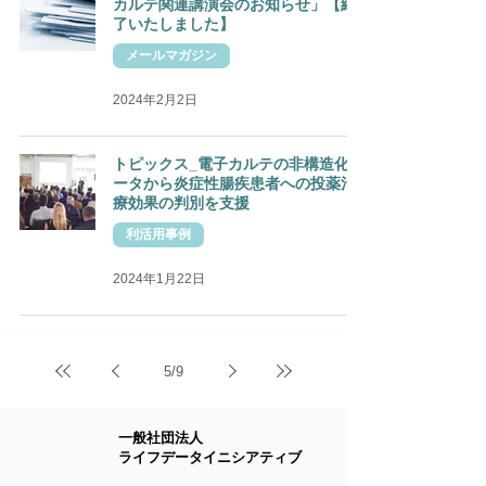
カルテ関連講演会のお知らせ」【終
了いたしました】
メールマガジン
2024年2月2日
トピックス_電子カルテの非構造化デ
ータから炎症性腸疾患者への投薬治
療効果の判別を支援
利活用事例
2024年1月22日
5
/
9
一般社団法人
ライフデータイニシアティブ